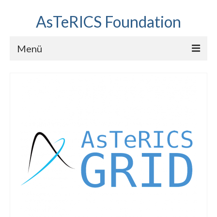
AsTeRICS Foundation
Menü
Projekte
Workshops
Über uns
Linkliste