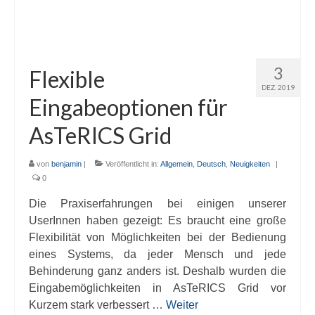
3
Flexible
DEZ. 2019
Eingabeoptionen für
AsTeRICS Grid
von
benjamin
|
Veröffentlicht in:
Allgemein
,
Deutsch
,
Neuigkeiten
|
0
Die Praxiserfahrungen bei einigen unserer
UserInnen haben gezeigt: Es braucht eine große
Flexibilität von Möglichkeiten bei der Bedienung
eines Systems, da jeder Mensch und jede
Behinderung ganz anders ist. Deshalb wurden die
Eingabemöglichkeiten in AsTeRICS Grid vor
Kurzem stark verbessert …
Weiter