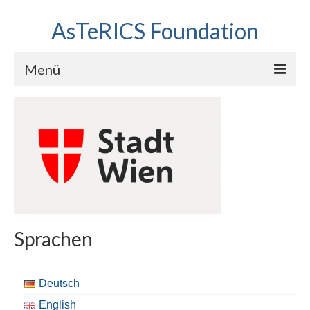
AsTeRICS Foundation
Menü
Projekte
Workshops
Über uns
Linkliste
Sprachen
Deutsch
English