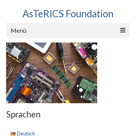
AsTeRICS Foundation
Menü
Projekte
Workshops
Über uns
Linkliste
Sprachen
Deutsch