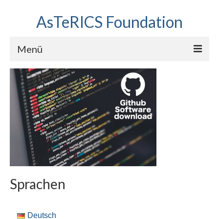
AsTeRICS Foundation
Menü
Projekte
Workshops
Über uns
Linkliste
Sprachen
Deutsch