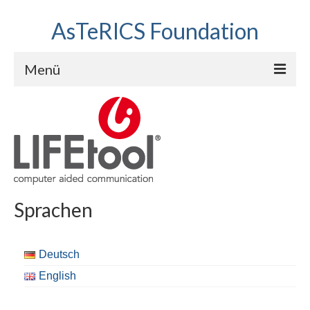
AsTeRICS Foundation
Menü
Projekte
Workshops
Über uns
Linkliste
Sprachen
Deutsch
English