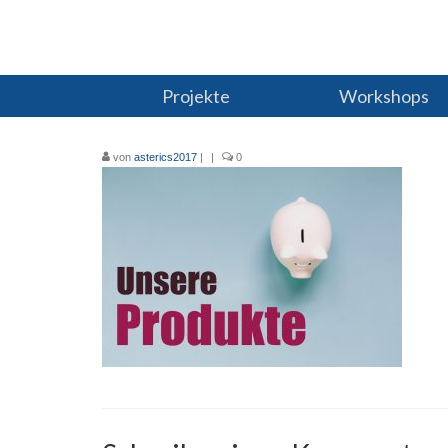
Projekte
Workshops
von
asterics2017
|
|
0