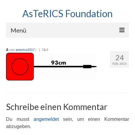
AsTeRICS Foundation
Menü
Projekte
von
asterics2017
|
|
0
24
Workshops
FEB. 2023
Über uns
Linkliste
Schreibe einen Kommentar
Du musst
angemeldet
sein, um einen Kommentar
abzugeben.