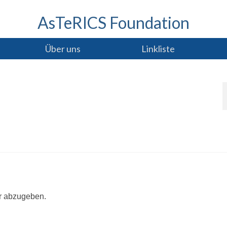
AsTeRICS Foundation
Über uns
Linkliste
r abzugeben.