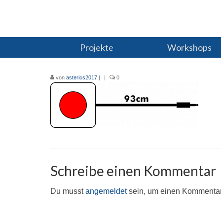
Projekte
Workshops
von
asterics2017
|
|
0
Schreibe einen Kommentar
Du musst
angemeldet
sein, um einen Kommenta