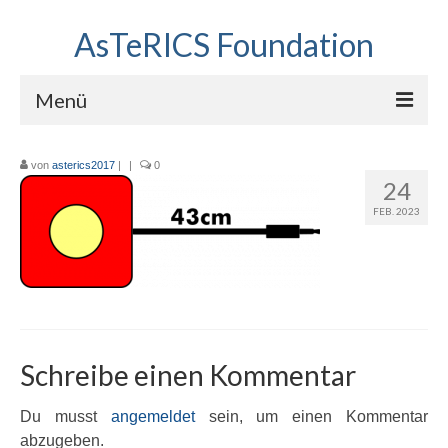
AsTeRICS Foundation
Menü
Projekte
von
asterics2017
|
|
0
24
Workshops
FEB. 2023
Über uns
Linkliste
Schreibe einen Kommentar
Du musst
angemeldet
sein, um einen Kommentar
abzugeben.