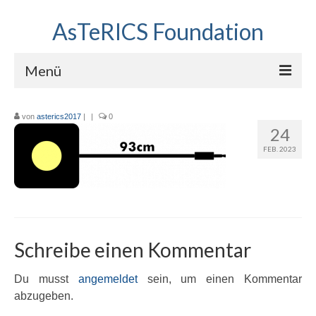
AsTeRICS Foundation
Menü
Projekte
von
asterics2017
|
|
0
24
Workshops
FEB. 2023
Über uns
Linkliste
Schreibe einen Kommentar
Du musst
angemeldet
sein, um einen Kommentar
abzugeben.