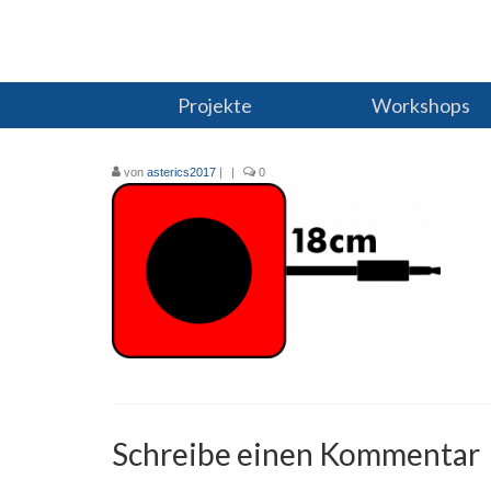
Projekte
Workshops
von
asterics2017
|
|
0
Schreibe einen Kommentar