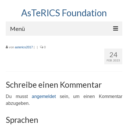
AsTeRICS Foundation
Menü
Projekte
von
asterics2017
|
|
0
24
Workshops
FEB. 2023
Über uns
Linkliste
Schreibe einen Kommentar
Du musst
angemeldet
sein, um einen Kommentar
abzugeben.
Sprachen