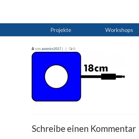
Projekte
Workshops
von
asterics2017
|
|
0
Schreibe einen Kommentar