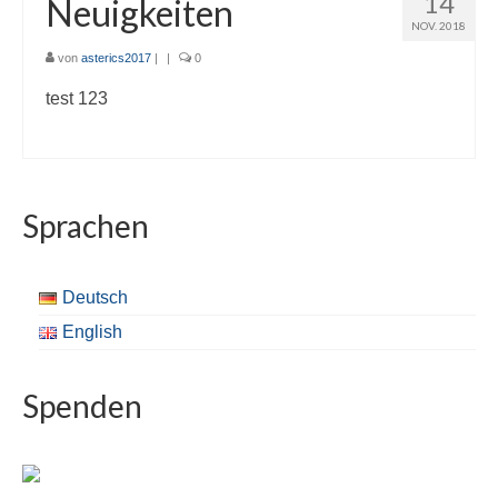
14
Neuigkeiten
NOV. 2018
von
asterics2017
|
|
0
test 123
Sprachen
Deutsch
English
Spenden