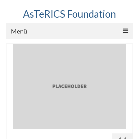
AsTeRICS Foundation
Menü
Projekte
Workshops
Über uns
Linkliste